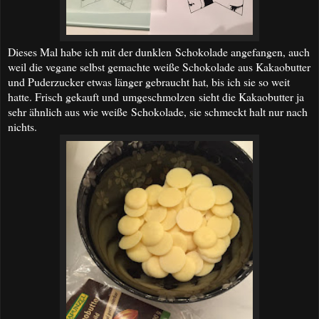
Dieses Mal habe ich mit der dunklen Schokolade angefangen, auch
weil die vegane selbst gemachte weiße Schokolade aus Kakaobutter
und Puderzucker etwas länger gebraucht hat, bis ich sie so weit
hatte. Frisch gekauft und umgeschmolzen sieht die Kakaobutter ja
sehr ähnlich aus wie weiße Schokolade, sie schmeckt halt nur nach
nichts.