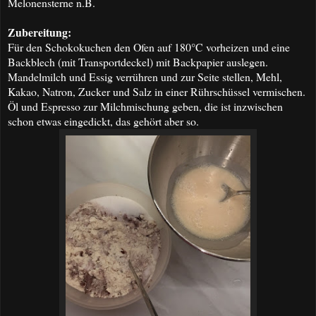
Melonensterne n.B.
Zubereitung:
Für den
Schokokuchen den Ofen auf 180°C vorheizen
und eine
Backblech (mit Tra
ns
portdec
kel
) mit Backpap
ier auslegen.
Mandel
m
ilch und Essig verrühren und zur Seite stellen, Mehl,
Kakao, Natron, Zucker und Salz in einer Rührschüssel vermischen.
Öl und Espresso zur Milchmischung geben, die ist inzwischen
schon etwas eingedickt, das gehört aber so.