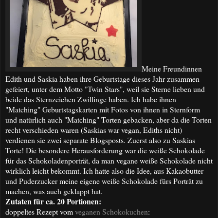
Meine Freundinnen
Edith und Saskia haben ihre Geburtstage dieses Jahr zusammen
gefeiert, unter dem Motto "Twin Stars", weil sie Sterne lieben und
beide das Sternzeichen Zwillinge haben. Ich habe ihnen
"Matching" Geburtstagskarten mit Fotos von ihnen in Sternform
und natürlich auch "Matching" Torten gebacken, aber da die Torten
recht verschieden waren (Saskias war vegan, Ediths nicht)
verdienen sie zwei separate Blogsposts. Zuerst also zu Saskias
Torte! Die besondere Herausforderung war die weiße Schokolade
für das Schokoladenporträt, da man vegane weiße Schokolade nicht
wirklich leicht bekommt. Ich hatte also die Idee, aus Kakaobutter
und Puderzucker meine eigene weiße Schokolade fürs Porträt zu
machen, was auch geklappt hat.
Zutaten für ca.
20 Portionen
:
doppel
t
es Rezept
vom
veganen S
chokokuchen
: