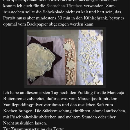
konnte ich auch für die
Sternchen-Törtchen
verwenden. Zum
Ausstechen sollte die Schokolade nicht zu kalt und hart sein, das
Porträt muss aber mindestens 30 min in den Kühlschrank, bevor es
optimal vom Backpapier abgezogen werden kann.
Ich habe an diesem ersten Tag noch den Pudding für die Maracuja-
Butter
creme zubereitet, dafür etwa
s vom Ma
racujasaft mit dem
Van
illepuddingpulver verrühren und den restlichen Saft zum
Kochen bringen. Die Stärkemischung einrühren, einmal aufkochen,
mit Frischhaltefolie abdecken und mehrere Stunden oder über
Nacht auskühlen lassen.
Zur Zusammensetzung der Torte: