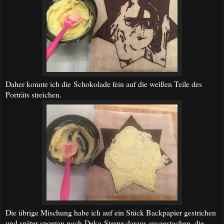
Daher konnte ich die Schokolade fein auf die weißen Teile des
Porträts streichen.
Die übrige Mischung habe ich auf ein Stück Backpapier gestrichen
und später spontan noch Deko-Sterne daraus ausgestochen, die