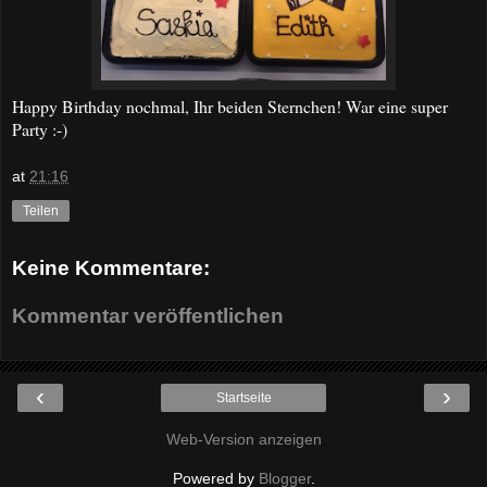
Happy Birthday nochmal, Ihr beiden Sternchen! War eine super
Party :-)
at
21:16
Teilen
Keine Kommentare:
Kommentar veröffentlichen
‹
›
Startseite
Web-Version anzeigen
Powered by
Blogger
.