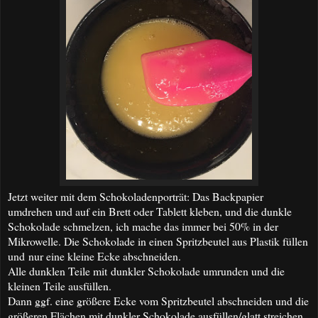
Jetzt weiter mit dem Schokoladenporträt: Das Backpapier
umdrehen und auf ein Brett oder Tablett kleben, und die dunkle
Schokolade schmelzen, ich mache das immer bei 50% in der
Mikrowelle. Die Schokolade in einen Spritzbeutel aus Plastik füllen
und nur eine kleine Ecke abschneiden.
Alle dunklen Teile mit dunkler Schokolade umrunden und die
kleinen Teile ausfüllen.
Dann ggf. eine größere Ecke vom Spritzbeutel abschneiden und die
größeren Flächen mit dunkler Schokolade ausfüllen/glatt streichen.