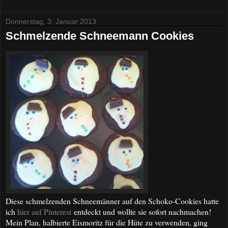
Donnerstag, 3. Januar 2013
Schmelzende Schneemann Cookies
Diese schmelzenden Schneemänner auf den Schoko-Cookies hatte
ich
hier auf Pinterest
entdeckt und wollte sie sofort nachmachen!
Mein Plan, halbierte Eismoritz für die Hüte zu verwenden, ging