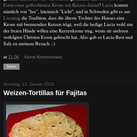
Form einer geflochtenen Krone mit Kerzen darauf
!
Lucia
kommt
nämlich von "lux", lateinisch "Licht", und in Schweden gibt es am
Luciatag
die Tradition, dass die älteste Tochter des Hauses eine
Krone mit brennenden Kerzen trägt, weil die heilige Lucia wohl um
der freien Hände willen eine Kerzenkrone trug, wenn sie anderen
verfolgten Christen Essen gebracht hat. Also gab es Lucia-Brot und
Salz zu meinem Besuch :-)
at
11:06
Keine Kommentare:
Teilen
Sonntag, 13. Januar 2013
Weizen-Tortillas für Fajitas