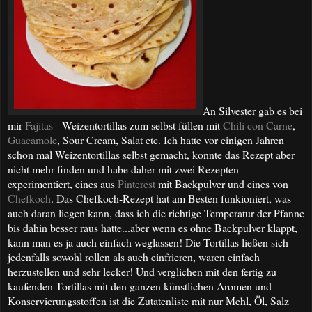
An Silvester gab es bei
mir
Fajitas
- Weizentortillas zum selbst füllen mit
Chili con Carne
,
Guacamole
, Sour Cream, Salat etc. Ich hatte vor einigen Jahren
schon mal Weizentortillas selbst gemacht, konnte das Rezept aber
nicht mehr finden und habe daher mit zwei Rezepten
experimentiert, eines aus
Pinterest
mit Backpulver und eines von
Chefkoch
. Das Chefkoch-Rezept hat am Besten funkioniert, was
auch daran liegen kann, dass ich die richtige Temperatur der Pfanne
bis dahin besser raus hatte...aber wenn es ohne Backpulver klappt,
kann man es ja auch einfach weglassen! Die Tortillas ließen sich
jedenfalls sowohl rollen als auch einfrieren, waren einfach
herzustellen und sehr lecker! Und verglichen mit den fertig zu
kaufenden Tortillas mit den ganzen künstlichen Aromen und
Konservierungsstoffen ist die Zutatenliste mit nur Mehl, Öl, Salz