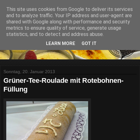
This site uses cookies from Google to deliver its services
and to analyze traffic. Your IP address and user-agent are
shared with Google along with performance and security
metrics to ensure quality of service, generate usage
statistics, and to detect and address abuse.
LEARN MORE
GOT IT
Sonntag, 20. Januar 2013
Grüner-Tee-Roulade mit Rotebohnen-
Füllung