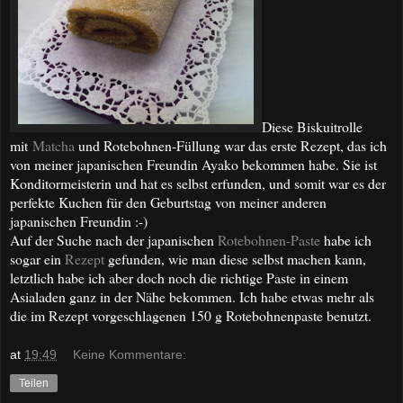
Diese Biskuitrolle
mit
Matcha
und Rotebohnen-Füllung war das erste Rezept, das ich
von meiner japanischen Freundin Ayako bekommen habe. Sie ist
Konditormeisterin und hat es selbst erfunden, und somit war es der
perfekte Kuchen für den Geburtstag von meiner anderen
japanischen Freundin :-)
Auf der Suche nach der japanischen
Rotebohnen-Paste
habe ich
sogar ein
Rezept
gefunden, wie man diese selbst machen kann,
letztlich habe ich aber doch noch die richtige Paste in einem
Asialaden ganz in der Nähe bekommen. Ich habe etwas mehr als
die im Rezept vorgeschlagenen 150 g Rotebohnenpaste benutzt.
at
19:49
Keine Kommentare:
Teilen