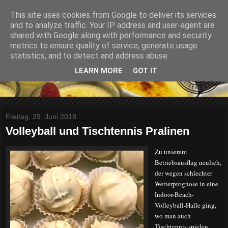
This site uses cookies from Google to deliver its services
and to analyze traffic. Your IP address and user-agent are
shared with Google along with performance and security
metrics to ensure quality of service, generate usage
statistics, and to detect and address abuse.
LEARN MORE
GOT IT
Freitag, 29. Juni 2018
Volleyball und Tischtennis Pralinen
Zu unserem
Betriebsausflug neulich,
der wegen schlechter
Wetterprognose in eine
Indoor-Beach-
Volleyball-Halle ging,
wo man auch
Tischtennis spielen