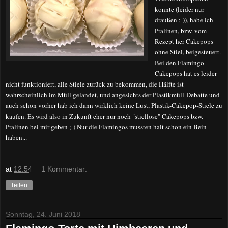
konnte (leider nur
draußen ;-)), habe ich
Pralinen, bzw. vom
Rezept her Cakepops
ohne Stiel, beigesteuert.
Bei den Flamingo-
Cakepops hat es leider
nicht funktioniert, alle Stiele zurück zu bekommen, die Hälfte ist
wahrscheinlich im Müll gelandet, und angesichts der Plastikmüll-Debatte und
auch schon vorher hab ich dann wirklich keine Lust, Plastik-Cakepop-Stiele zu
kaufen. Es wird also in Zukunft eher nur noch "stiellose" Cakepops bzw.
Pralinen bei mir geben ;-) Nur die Flamingos mussten halt schon ein Bein
haben...
at
12:54
1 Kommentar:
Teilen
Sonntag, 24. Juni 2018