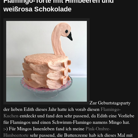
Flamingo-Torte mit Himbeeren und
weißrosa Schokolade
Zur Geburtstagsparty
der lieben Edith dieses Jahr hatte ich vorab diesen
Flamingo-
Kuchen
entdeckt und fand den sehr passend, da Edith eine Vorliebe
für Flamingos und einen Schwimm-Flamingo namens Mingo hat.
:-) Für Mingos Innenleben fand ich meine
Pink-Ombre-
Himbeertorte
sehr passend, die Buttercreme hab ich dieses Mal mit