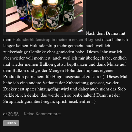
Nach dem Drama mit
dem
Holunderblütensirup in meinem ersten Blogpost
dazu habe ich
länger keinen Holundersirup mehr gemacht, auch weil ich
zuckerhaltige Getränke eher gemieden habe. Dieses Jahr war ich
aber wieder voll motiviert, auch weil ich mir überlegt habe, endlich
mal wieder meinen Balkon gut zu bepflanzen und dank Minze auf
dem Balkon und großer Mengen Holundersirup aus eigener
Produktion permanent für Hugo ausgestattet zu sein :-). Dieses Mal
habe ich eine andere Variante der Zubereitung getestet, wo der
Zucker erst später hinzugefügt wird und daher auch nicht das Sieb
verklebt, ich denke, das werde ich so beibehalten! Damit ist der
Sirup auch garantiert vegan, sprich insektenfrei ;-)
at
20:58
Keine Kommentare:
Teilen