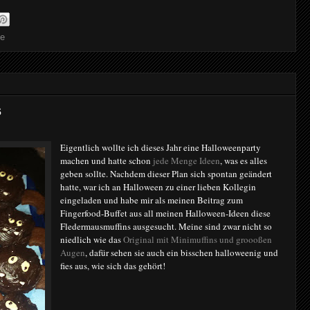
e
s
Eigentlich wollte ich dieses Jahr eine Halloweenparty
machen und hatte schon
jede Menge Ideen
, was es alles
geben sollte. Nachdem dieser Plan sich spontan geändert
hatte, war ich an Halloween zu einer lieben Kollegin
eingeladen und habe mir als meinen Beitrag zum
Fingerfood-Buffet aus all meinen Halloween-Ideen diese
Fledermausmuffins ausgesucht. Meine sind zwar nicht so
niedlich wie das
Original mit Minimuffins und groooßen
Augen
, dafür sehen sie auch ein bisschen halloweenig und
fies aus, wie sich das gehört!