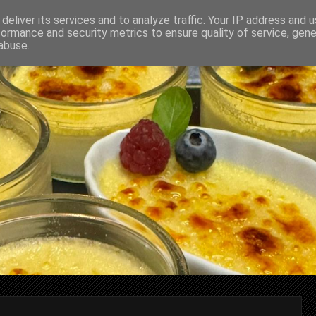
deliver its services and to analyze traffic. Your IP address and 
formance and security metrics to ensure quality of service, gen
abuse.