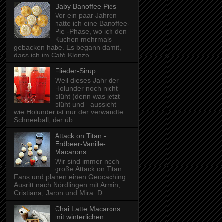
Baby Banoffee Pies
Vor ein paar Jahren
hatte ich eine Banoffee-
Pie -Phase, wo ich den
Kuchen mehrmals
gebacken habe. Es begann damit,
dass ich im Café Klenze ...
Flieder-Sirup
Weil dieses Jahr der
Holunder noch nicht
blüht (denn was jetzt
blüht und _aussieht_
wie Holunder ist nur der verwandte
Schneeball, der üb...
Attack on Titan -
Erdbeer-Vanille-
Macarons
Wir sind immer noch
große Attack on Titan
Fans und planen einen Geocaching
Ausritt nach Nördlingen mit Armin,
Cristiana, Jaron und Mira. D...
Chai Latte Macarons
mit winterlichen