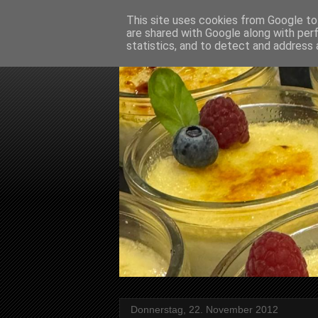
This site uses cookies from Google to 
are shared with Google along with per
statistics, and to detect and address 
Donnerstag, 22. November 2012