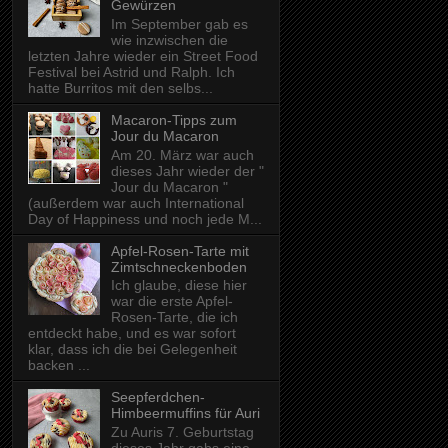
Gewürzen
Im September gab es
wie inzwischen die
letzten Jahre wieder ein Street Food
Festival bei Astrid und Ralph. Ich
hatte Burritos mit den selbs...
Macaron-Tipps zum
Jour du Macaron
Am 20. März war auch
dieses Jahr wieder der "
Jour du Macaron "
(außerdem war auch International
Day of Happiness und noch jede M...
Apfel-Rosen-Tarte mit
Zimtschneckenboden
Ich glaube, diese hier
war die erste Apfel-
Rosen-Tarte, die ich
entdeckt habe, und es war sofort
klar, dass ich die bei Gelegenheit
backen ...
Seepferdchen-
Himbeermuffins für Auri
Zu Auris 7. Geburtstag