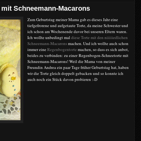
 mit Schneemann-Macarons
Zum Geburtstag meiner Mama gab es dieses Jahr eine
tiefgefrorene und aufgetaute Torte, da meine Schwester und
ich schon am Wochenende davor bei unseren Eltern waren.
Ich wollte unbedingt mal
diese Torte mit den niiiiiedlichen
Schneemann-Macarons
machen. Und ich wollte auch schon
immer eine
Regenbogentorte
machen, so dass es sich anbot,
beides zu verbinden: zu einer Regenbogen-Schneetorte mit
Schneemann-Macarons! Weil die Mama von meiner
Freundin Andrea ein paar Tage früher Geburtstag hat, haben
wir die Torte gleich doppelt gebacken und so konnte ich
auch noch ein Stück davon probieren :-D