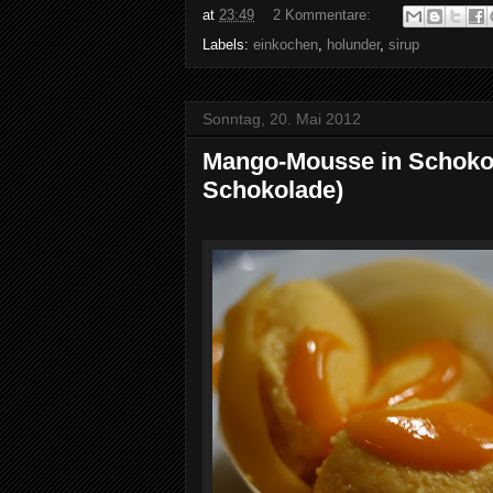
at
23:49
2 Kommentare:
Labels:
einkochen
,
holunder
,
sirup
Sonntag, 20. Mai 2012
Mango-Mousse in Schoko-
Schokolade)