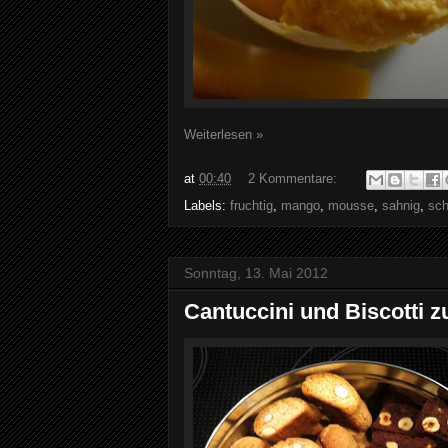
Weiterlesen »
at
00:40
2 Kommentare:
Labels:
fruchtig
,
mango
,
mousse
,
sahnig
,
sch
Sonntag, 13. Mai 2012
Cantuccini und Biscotti 