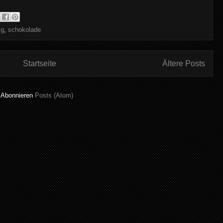
ig
,
schokolade
Startseite
Ältere Posts
Abonnieren
Posts (Atom)