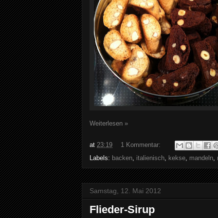
Weiterlesen »
at
23:19
1 Kommentar:
Labels:
backen
,
italienisch
,
kekse
,
mandeln
,
Samstag, 12. Mai 2012
Flieder-Sirup