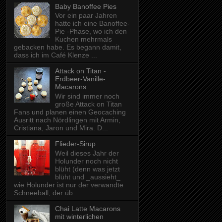
Baby Banoffee Pies
Vor ein paar Jahren
hatte ich eine Banoffee-
Pie -Phase, wo ich den
Kuchen mehrmals
gebacken habe. Es begann damit,
dass ich im Café Klenze ...
Attack on Titan -
Erdbeer-Vanille-
Macarons
Wir sind immer noch
große Attack on Titan
Fans und planen einen Geocaching
Ausritt nach Nördlingen mit Armin,
Cristiana, Jaron und Mira. D...
Flieder-Sirup
Weil dieses Jahr der
Holunder noch nicht
blüht (denn was jetzt
blüht und _aussieht_
wie Holunder ist nur der verwandte
Schneeball, der üb...
Chai Latte Macarons
mit winterlichen