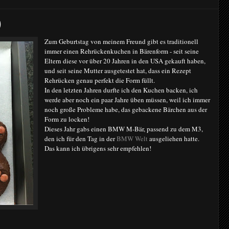
)
Zum Geburtstag von meinem Freund gibt es traditionell
immer einen Rehrückenkuchen in Bärenform - seit seine
Eltern diese vor über 20 Jahren in den USA gekauft haben,
und seit seine Mutter ausgetestet hat, dass ein Rezept
Rehrücken genau perfekt die Form füllt.
In den letzten Jahren durfte ich den Kuchen backen, ich
werde aber noch ein paar Jahre üben müssen, weil ich immer
noch große Probleme habe, das gebackene Bärchen aus der
Form zu locken!
Dieses Jahr gabs einen BMW M-Bär, passend zu dem M3,
den ich für den Tag in der
BMW Welt
ausgeliehen hatte.
Das kann ich übrigens sehr empfehlen!