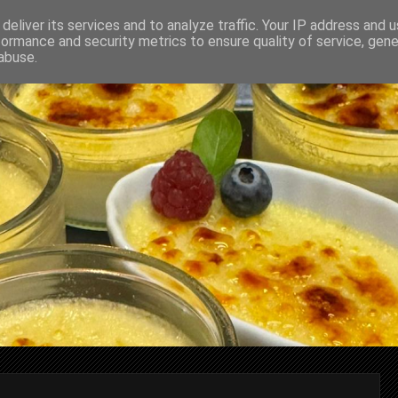
deliver its services and to analyze traffic. Your IP address and 
formance and security metrics to ensure quality of service, gen
abuse.