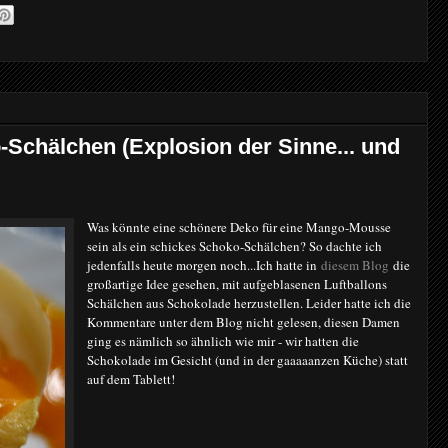
Schälchen (Explosion der Sinne... und
Was könnte eine schönere Deko für eine Mango-Mousse
sein als ein schickes Schoko-Schälchen? So dachte ich
jedenfalls heute morgen noch...
Ich hatte in
diesem Blog
die
großartige Idee gesehen, mit aufgeblasenen Luftballons
Schälchen aus Schokolade herzustellen. Leider hatte ich die
Kommentare unter dem Blog nicht gelesen, diesen Damen
ging es nämlich so ähnlich wie mir - wir hatten die
Schokolade im Gesicht (und in der gaaaaanzen Küche) statt
auf dem Tablett!