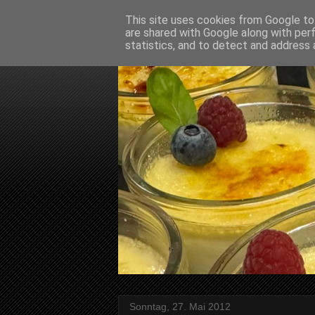
This site uses cookies from Google to 
are shared with Google along with per
statistics, and to detect and address 
Sonntag, 27. Mai 2012