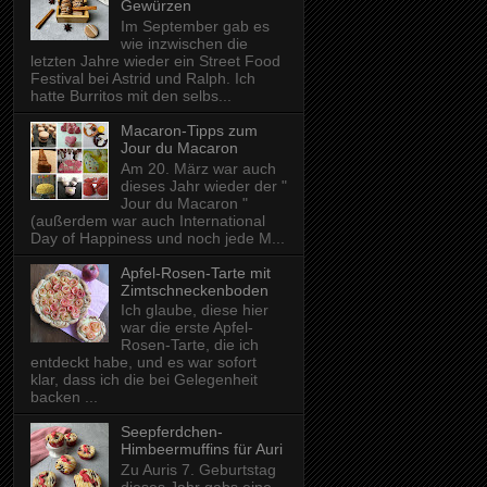
Gewürzen
Im September gab es
wie inzwischen die
letzten Jahre wieder ein Street Food
Festival bei Astrid und Ralph. Ich
hatte Burritos mit den selbs...
Macaron-Tipps zum
Jour du Macaron
Am 20. März war auch
dieses Jahr wieder der "
Jour du Macaron "
(außerdem war auch International
Day of Happiness und noch jede M...
Apfel-Rosen-Tarte mit
Zimtschneckenboden
Ich glaube, diese hier
war die erste Apfel-
Rosen-Tarte, die ich
entdeckt habe, und es war sofort
klar, dass ich die bei Gelegenheit
backen ...
Seepferdchen-
Himbeermuffins für Auri
Zu Auris 7. Geburtstag