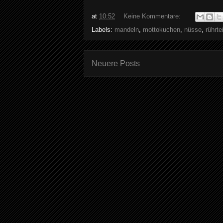
at
10:52
Keine Kommentare:
Labels:
mandeln
,
mottokuchen
,
nüsse
,
rührte
Neuere Posts