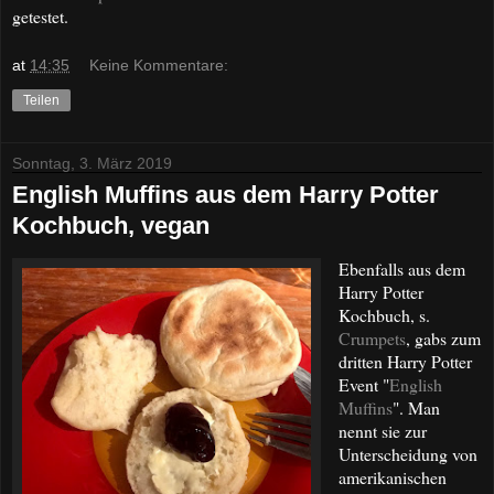
getestet.
at
14:35
Keine Kommentare:
Teilen
Sonntag, 3. März 2019
English Muffins aus dem Harry Potter
Kochbuch, vegan
Ebenfalls aus dem
Harry Potter
Kochbuch, s.
Crumpets
, gabs zum
dritten Harry Potter
Event "
English
Muffins
". Man
nennt sie zur
Unterscheidung von
amerikanischen