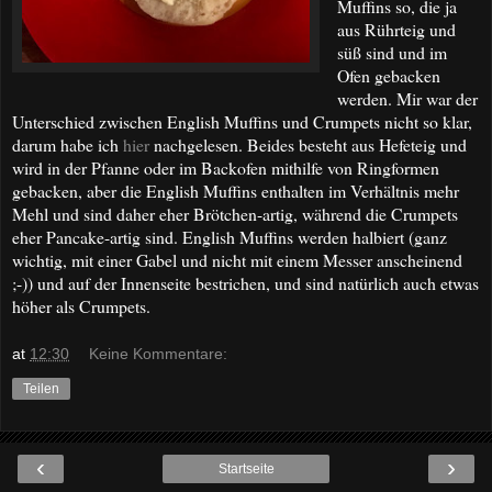
Muffins so, die ja
aus Rührteig und
süß sind und im
Ofen gebacken
werden. Mir war der
Unterschied zwischen English Muffins und Crumpets nicht so klar,
darum habe ich
hier
nachgelesen. Beides besteht aus Hefeteig und
wird in der Pfanne oder im Backofen mithilfe von Ringformen
gebacken, aber die English Muffins enthalten im Verhältnis mehr
Mehl und sind daher eher Brötchen-artig, während die Crumpets
eher Pancake-artig sind. English Muffins werden halbiert (ganz
wichtig, mit einer Gabel und nicht mit einem Messer anscheinend
;-)) und auf der Innenseite bestrichen, und sind natürlich auch etwas
höher als Crumpets.
at
12:30
Keine Kommentare:
Teilen
‹
›
Startseite