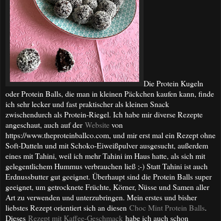
Die Protein Kugeln
oder Protein Balls, die man in kleinen Päckchen kaufen kann, finde
ich sehr lecker und fast praktischer als kleinen Snack
zwischendurch als Protein-Riegel. Ich habe mir diverse Rezepte
angeschaut, auch auf der
Website
von
https://www.theproteinballco.com, und mir erst mal ein Rezept ohne
Soft-Datteln und mit Schoko-Eiweißpulver ausgesucht, außerdem
eines mit Tahini, weil ich mehr Tahini im Haus hatte, als sich mit
gelegentlichem Hummus verbrauchen ließ ;-) Statt Tahini ist auch
Erdnussbutter gut geeignet. Überhaupt sind die Protein Balls super
geeignet, um getrocknete Früchte, Körner, Nüsse und Samen aller
Art zu verwenden und unterzubringen. Mein erstes und bisher
liebstes Rezept orientiert sich an diesen
Choc Mint Protein Balls
.
Dieses
Rezept mit Kaffee-Geschmack
habe ich auch schon