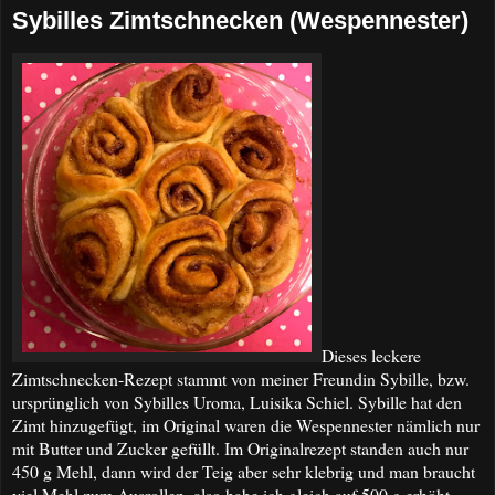
Sybilles Zimtschnecken (Wespennester)
Dieses leckere
Zimtschnecken-Rezept stammt von meiner Freundin Sybille, bzw.
ursprünglich von Sybilles Uroma, Luisika Schiel. Sybille hat den
Zimt hinzugefügt, im Original waren die Wespennester nämlich nur
mit Butter und Zucker gefüllt. Im Originalrezept standen auch nur
450 g Mehl, dann wird der Teig aber sehr klebrig und man braucht
viel Mehl zum Ausrollen, also habe ich gleich auf 500 g erhöht,