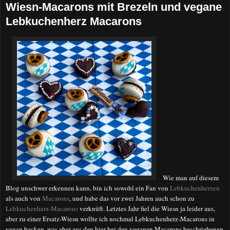
Wiesn-Macarons mit Brezeln und vegane
Lebkuchenherz Macarons
Wie man auf diesem
Blog unschwer erkennen kann, bin ich sowohl ein Fan von
Lebkuchenherzen
als auch von
Macarons
, und habe das vor zwei Jahren auch schon zu
Lebkuchenherz-Macarons
verknüft. Letztes Jahr fiel die Wiesn ja leider aus,
aber zu einer Ersatz-Wiesn wollte ich nochmal Lebkuchenherz-Macarons in
vegan backen, was aber aus den hier bei den veganen Macarons beschriebenen