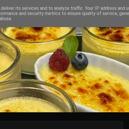
deliver its services and to analyze traffic. Your IP address and 
formance and security metrics to ensure quality of service, gen
abuse.