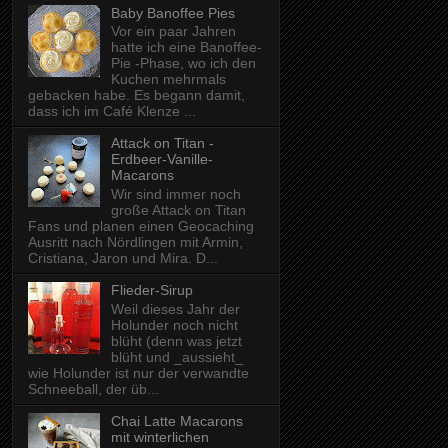
Baby Banoffee Pies
Vor ein paar Jahren
hatte ich eine Banoffee-
Pie -Phase, wo ich den
Kuchen mehrmals
gebacken habe. Es begann damit,
dass ich im Café Klenze ...
Attack on Titan -
Erdbeer-Vanille-
Macarons
Wir sind immer noch
große Attack on Titan
Fans und planen einen Geocaching
Ausritt nach Nördlingen mit Armin,
Cristiana, Jaron und Mira. D...
Flieder-Sirup
Weil dieses Jahr der
Holunder noch nicht
blüht (denn was jetzt
blüht und _aussieht_
wie Holunder ist nur der verwandte
Schneeball, der üb...
Chai Latte Macarons
mit winterlichen