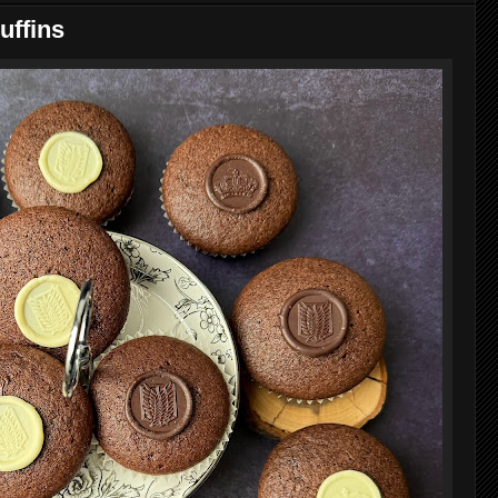
uffins