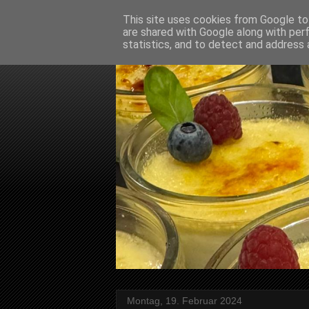
This site uses cookies from Google to 
are shared with Google along with per
statistics, and to detect and address 
Montag, 19. Februar 2024