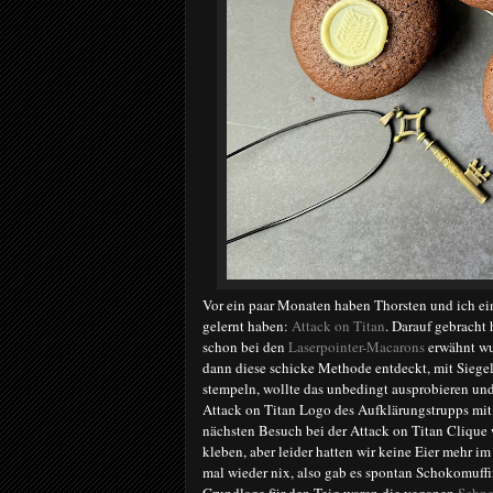
Vor ein paar Monaten haben Thorsten und ich ein
gelernt haben:
Attack on Titan
. Darauf gebracht
schon bei den
Laserpointer-Macarons
erwähnt wu
dann diese schicke Methode entdeckt, mit Siege
stempeln, wollte das unbedingt ausprobieren un
Attack on Titan Logo des Aufklärungstrupps mit 
nächsten Besuch bei der Attack on Titan Clique
kleben, aber leider hatten wir keine Eier mehr i
mal wieder nix, also gab es spontan Schokomuffi