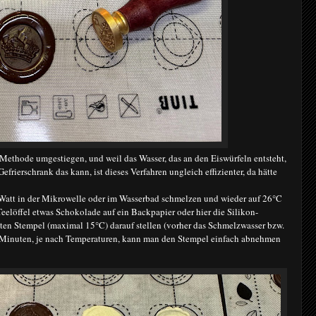
Methode umgestiegen, und weil das Wasser, das an den Eiswürfeln entsteht,
Gefrierschrank das kann, ist dieses Verfahren ungleich effizienter, da hätte
 Watt in der Mikrowelle oder im Wasserbad schmelzen und wieder auf 26°C
elöffel etwas Schokolade auf ein Backpapier oder hier die Silikon-
en Stempel (maximal 15°C) darauf stellen (vorher das Schmelzwasser bzw.
Minuten, je nach Temperaturen, kann man den Stempel einfach abnehmen