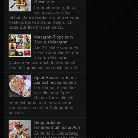
Gewürzen
Im September gab es
wie inzwischen die
letzten Jahre wieder ein Street Food
Festival bei Astrid und Ralph. Ich
hatte Burritos mit den selbs...
Macaron-Tipps zum
Jour du Macaron
Am 20. März war auch
dieses Jahr wieder der "
Jour du Macaron "
(außerdem war auch International
Day of Happiness und noch jede M...
Apfel-Rosen-Tarte mit
Zimtschneckenboden
Ich glaube, diese hier
war die erste Apfel-
Rosen-Tarte, die ich
entdeckt habe, und es war sofort
klar, dass ich die bei Gelegenheit
backen ...
Seepferdchen-
Himbeermuffins für Auri
Zu Auris 7. Geburtstag