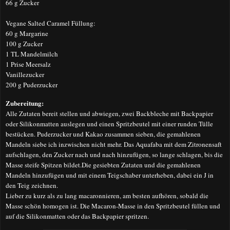
66 g Zucker
Vegane
Salted Caramel Füllung
:
60 g Margarine
100 g Zucker
1 TL Mandelmilch
1 Prise Meersalz
Vanillezucker
200 g Puderzucker
Zubereitung:
Alle Zutaten bereit stellen und abwiegen, zwei Backbleche mit Backpapier
oder Silikonmatten auslegen und einen Spritzbeutel mit einer runden Tülle
bestücken.
Puderzucker und Kakao zusammen sieben, die gemahlenen
Mandeln siebe ich inzwischen nicht mehr.
Das Aquafaba mit dem Zitronensaft
aufschlagen, den Zucker nach und nach hinzufügen, so lange schlagen, bis die
Masse steife Spitzen bildet.
Die gesiebten Zutaten und die gemahlenen
Mandeln hinzufügen und mit einem Teigschaber unterheben, dabei ein J in
den Teig zeichnen.
Lieber zu kurz als zu lang macaronnieren, am besten aufhören, sobald die
Masse schön homogen ist. Die Macaron-Masse in den Spritzbeutel füllen und
auf die Silikonmatten oder das Backpapier spritzen.