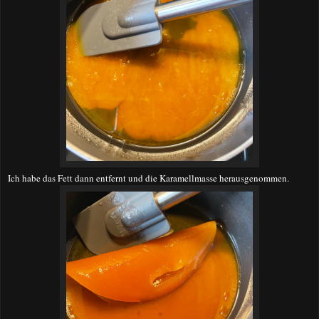
Ich habe das Fett dann entfernt und die Karamellmasse herausgenommen.