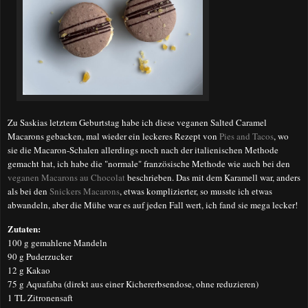
Zu Saskias letztem Geburtstag habe ich diese veganen Salted Caramel
Macarons gebacken, mal wieder ein leckeres Rezept von
Pies and Tacos
, wo
sie die Macaron-Schalen allerdings noch nach der italienischen Methode
gemacht hat, ich habe die "normale" französische Methode wie auch bei den
veganen Macarons au Chocolat
beschrieben. Das mit dem Karamell war, anders
als bei den
Snickers Macarons
, etwas komplizierter, so musste ich etwas
abwandeln, aber die Mühe war es auf jeden Fall wert, ich fand sie mega lecker!
Zutaten:
100 g gemahlene Mandeln
90 g Puderzucker
12 g Kakao
75 g Aquafaba (direkt aus einer Kichererbsendose, ohne reduzieren)
1 TL Zitronensaft