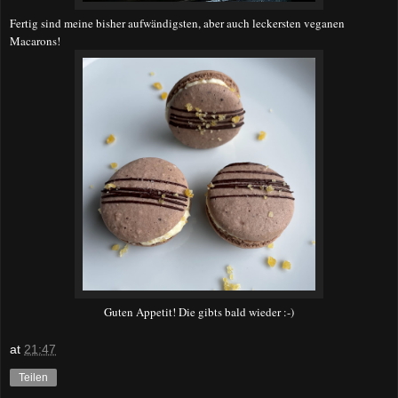
Fertig sind meine bisher aufwändigsten, aber auch leckersten veganen
Macarons!
Guten Appetit! Die gibts bald wieder :-)
at
21:47
Teilen