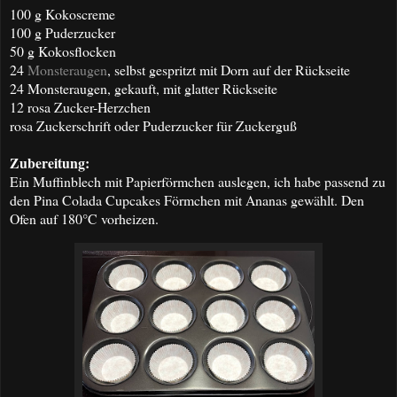
100 g Kokoscreme
100 g Puderzucker
50 g Kokosflocken
24
Monsteraugen
, selbst gespritzt mit Dorn auf der Rückseite
24 Monsteraugen, gekauft, mit glatter Rückseite
12 rosa Zucker-Herzchen
rosa Zuckerschrift oder Puderzucker für Zuckerguß
Zubereitung:
Ein Muffinblech mit Papierförmchen auslegen, ich habe passend zu
den Pina Colada Cupcakes Förmchen mit Ananas gewählt. Den
Ofen auf 180°C vorheizen.