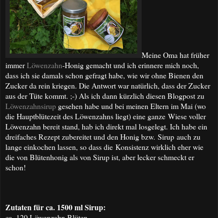
Meine Oma hat früher
immer
Löwenzahn
-Honig gemacht und ich erinnere mich noch,
dass ich sie damals schon gefragt habe, wie wir ohne Bienen den
Zucker da rein kriegen. Die Antwort war natürlich, dass der Zucker
aus der Tüte kommt. ;-) Als ich dann kürzlich diesen Blogpost zu
Löwenzahnsirup
gesehen habe und bei meinen Eltern im Mai (wo
die Hauptblütezeit des Löwenzahns liegt) eine ganze Wiese voller
Löwenzahn bereit stand, hab ich direkt mal losgelegt. Ich habe ein
dreifaches Rezept zubereitet und den Honig bzw. Sirup auch zu
lange einkochen lassen, so dass die Konsistenz wirklich eher wie
die von Blütenhonig als von Sirup ist, aber lecker schmeckt er
schon!
Zutaten für ca. 1500 ml Sirup:
ca. 120 Löwenzahn Blüten