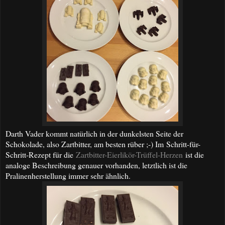
Darth Vader kommt natürlich in der dunkelsten Seite der
Schokolade, also Zartbitter, am besten rüber ;-) Im
Schritt-für-
Schritt-Rezept für die
Zartbitter-Eierlikör-Trüffel-Herzen
ist die
analoge Beschreibung genauer vorhanden, letztlich ist die
Pralinenherstellung immer sehr ähnlich.