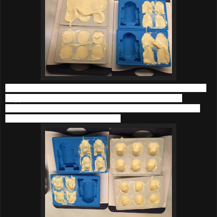
Dann die Pralienenform umdrehen (im Idealfall über der Schüssel,
klappt aber bei Silikonformen oft nicht so gut), so dass die
Schokolade aus dem Innern der Formen heraus laufen kann und
eine Schokoladenhülle zurück bleibt.