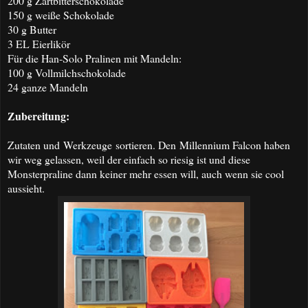
200 g Zartbitterschokolade
150 g weiße Schokolade
30 g Butter
3 EL Eierlikör
Für die Han-Solo Pralinen mit Mandeln:
100 g Vollmilchschokolade
24 ganze Mandeln
Zubereitung:
Zutaten und Werkzeuge sortieren. Den Millennium Falcon haben
wir weg gelassen, weil der einfach so riesig ist und diese
Monsterpraline dann keiner mehr essen will, auch wenn sie cool
aussieht.