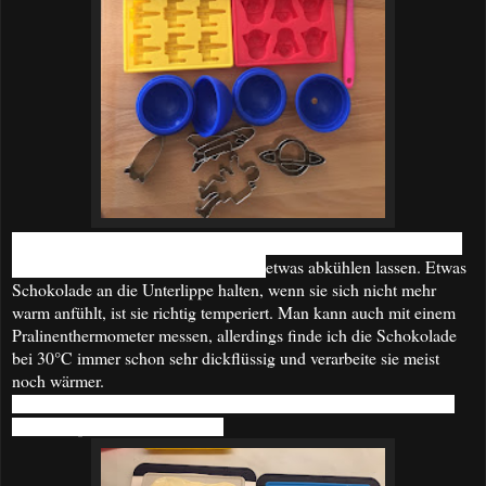
Die Schokolade in einer großen Schüssel schmelzen, am besten in
der Mikrowelle bei 50%, und wieder
etwas abkühlen lassen. Etwas
Schokolade an die Unterlippe halten, wenn sie sich nicht mehr
warm anfühlt, ist sie richtig temperiert. Man kann auch mit einem
Pralinenthermometer messen, allerdings finde ich die Schokolade
bei 30°C immer schon sehr dickflüssig und verarbeite sie meist
noch wärmer.
Die Schokolade in die Pralinenförmchen füllen und ca. 5 min bei
Raumtemperatur stehen lassen.