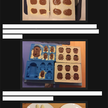
Die gefüllten Hohlkörper nochmals ca. 20 min kalt stellen und
anschließend mit der übrigen Schokolade (erneut geschmolzen)
verschließen.
Die ganzen Pralinen nochmals mindestens 30 min kalt stellen und
dann aus den Förmchen drücken.