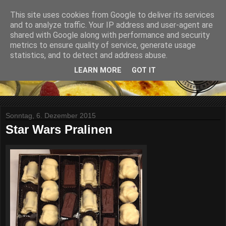
This site uses cookies from Google to deliver its services
and to analyze traffic. Your IP address and user-agent are
shared with Google along with performance and security
metrics to ensure quality of service, generate usage
statistics, and to detect and address abuse.
LEARN MORE
GOT IT
Sonntag, 6. Dezember 2015
Star Wars Pralinen