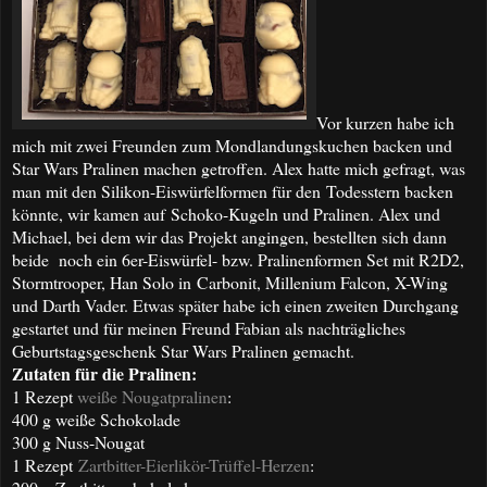
Vor kurzen habe ich
mich mit zwei Freunden zum Mondlandungskuchen backen und
Star Wars Pralinen machen getroffen. Alex hatte mich gefragt, was
man mit den Silikon-Eiswürfelformen für den Todesstern backen
könnte, wir kamen auf Schoko-Kugeln und Pralinen. Alex und
Michael, bei dem wir das Projekt angingen, bestellten sich dann
beide noch ein 6er-Eiswürfel- bzw. Pralinenformen Set mit R2D2,
Stormtrooper, Han Solo in Carbonit, Millenium Falcon, X-Wing
und Darth Vader. Etwas später habe ich einen zweiten Durchgang
gestartet und für meinen Freund Fabian als nachträgliches
Geburtstagsgeschenk Star Wars Pralinen gemacht.
Zutaten für die Pralinen:
1 Rezept
weiße Nougatpralinen
:
400 g weiße Schokolade
300 g Nuss-Nougat
1 Rezept
Zartbitter-Eierlikör-Trüffel-Herzen
: