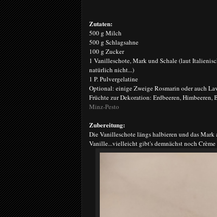
Zutaten:
500 g Milch
500 g Schlagsahne
100 g Zucker
1 Vanilleschote, Mark und Schale (laut Italienisc
natürlich nicht...)
1 P. Pulvergelatine
Optional: einige Zweige Rosmarin oder auch La
Früchte zur Dekoration: Erdbeeren, Himbeeren, 
Minz-Pesto
Zubereitung:
Die Vanilleschote längs halbieren und das Mark a
Vanille...vielleicht gibt's demnächst noch Crème 