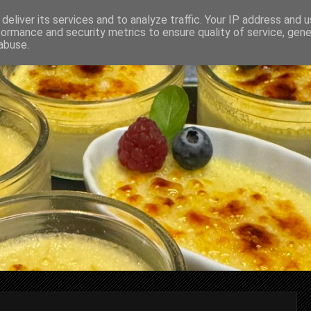
deliver its services and to analyze traffic. Your IP address and 
formance and security metrics to ensure quality of service, gen
abuse.