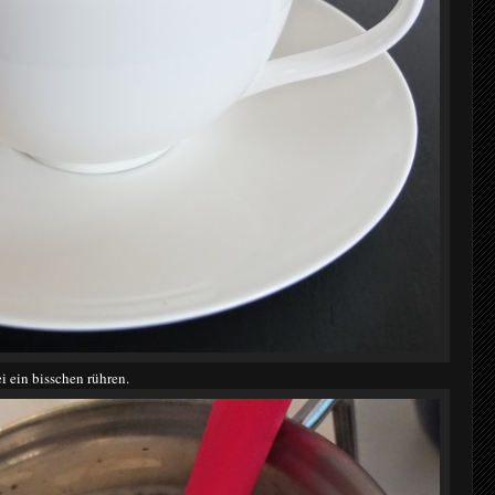
ein bisschen rühren.