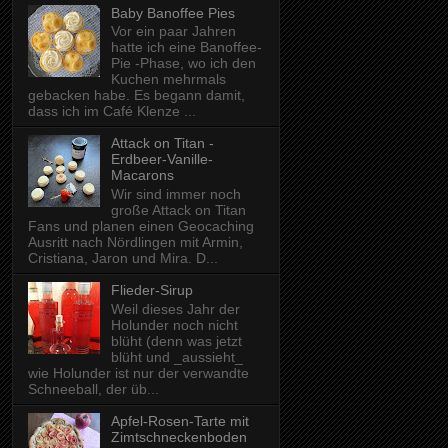
Baby Banoffee Pies
Vor ein paar Jahren
hatte ich eine Banoffee-
Pie -Phase, wo ich den
Kuchen mehrmals
gebacken habe. Es begann damit,
dass ich im Café Klenze ...
Attack on Titan -
Erdbeer-Vanille-
Macarons
Wir sind immer noch
große Attack on Titan
Fans und planen einen Geocaching
Ausritt nach Nördlingen mit Armin,
Cristiana, Jaron und Mira. D...
Flieder-Sirup
Weil dieses Jahr der
Holunder noch nicht
blüht (denn was jetzt
blüht und _aussieht_
wie Holunder ist nur der verwandte
Schneeball, der üb...
Apfel-Rosen-Tarte mit
Zimtschneckenboden