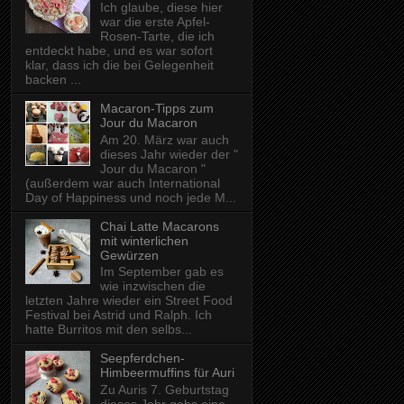
Ich glaube, diese hier
war die erste Apfel-
Rosen-Tarte, die ich
entdeckt habe, und es war sofort
klar, dass ich die bei Gelegenheit
backen ...
Macaron-Tipps zum
Jour du Macaron
Am 20. März war auch
dieses Jahr wieder der "
Jour du Macaron "
(außerdem war auch International
Day of Happiness und noch jede M...
Chai Latte Macarons
mit winterlichen
Gewürzen
Im September gab es
wie inzwischen die
letzten Jahre wieder ein Street Food
Festival bei Astrid und Ralph. Ich
hatte Burritos mit den selbs...
Seepferdchen-
Himbeermuffins für Auri
Zu Auris 7. Geburtstag