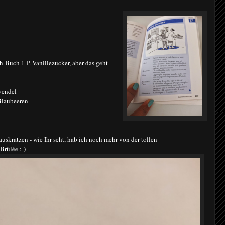
h-Buch 1 P. Vanillezucker, aber das geht
vendel
Blaubeeren
uskratzen - wie Ihr seht, hab ich noch mehr von der tollen
Brûlée :-)