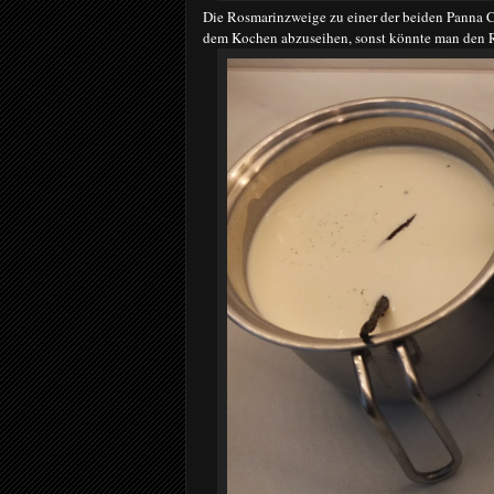
Die Rosmarinzweige zu einer der beiden Panna C
dem Kochen abzuseihen, sonst könnte man den R