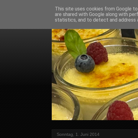
This site uses cookies from Google to 
are shared with Google along with per
statistics, and to detect and address 
Sonntag, 1. Juni 2014