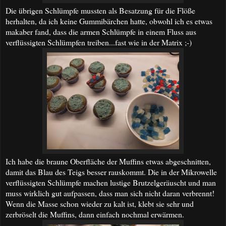
Die übrigen Schlümpfe mussten als Besatzung für die Flöße
herhalten, da ich keine Gummibärchen hatte, obwohl ich es etwas
makaber fand, dass die armen Schlümpfe in einem Fluss aus
verflüssigten Schlümpfen treiben...fast wie in der Matrix ;-)
Ich habe die braune Oberfläche der Muffins etwas abgeschnitten,
damit das Blau des Teigs besser rauskommt. Die in der Mikrowelle
verflüssigten Schlümpfe machen lustige Brutzelgeräuscht und man
muss wirklich gut aufpassen, dass man sich nicht daran verbrennt!
Wenn die Masse schon wieder zu kalt ist, klebt sie sehr und
zerbröselt die Muffins, dann einfach nochmal erwärmen.