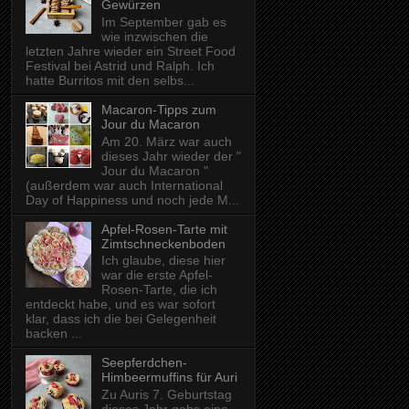
Gewürzen
Im September gab es
wie inzwischen die
letzten Jahre wieder ein Street Food
Festival bei Astrid und Ralph. Ich
hatte Burritos mit den selbs...
Macaron-Tipps zum
Jour du Macaron
Am 20. März war auch
dieses Jahr wieder der "
Jour du Macaron "
(außerdem war auch International
Day of Happiness und noch jede M...
Apfel-Rosen-Tarte mit
Zimtschneckenboden
Ich glaube, diese hier
war die erste Apfel-
Rosen-Tarte, die ich
entdeckt habe, und es war sofort
klar, dass ich die bei Gelegenheit
backen ...
Seepferdchen-
Himbeermuffins für Auri
Zu Auris 7. Geburtstag