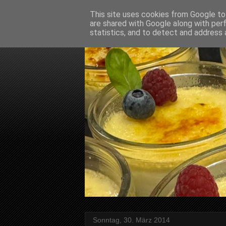
This site uses cookies from Google to 
are shared with Google along with per
statistics, and to detect and address 
Sonntag, 30. März 2014