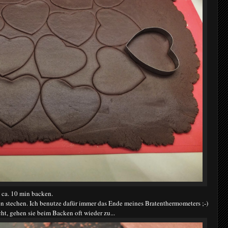
 ca. 10 min backen.
 stechen. Ich benutze dafür immer das Ende meines Bratenthermometers ;-)
t, gehen sie beim Backen oft wieder zu...