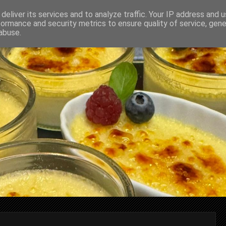
deliver its services and to analyze traffic. Your IP address and 
formance and security metrics to ensure quality of service, gen
abuse.