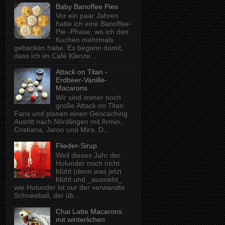
Baby Banoffee Pies
Vor ein paar Jahren
hatte ich eine Banoffee-
Pie -Phase, wo ich den
Kuchen mehrmals
gebacken habe. Es begann damit,
dass ich im Café Klenze ...
Attack on Titan -
Erdbeer-Vanille-
Macarons
Wir sind immer noch
große Attack on Titan
Fans und planen einen Geocaching
Ausritt nach Nördlingen mit Armin,
Cristiana, Jaron und Mira. D...
Flieder-Sirup
Weil dieses Jahr der
Holunder noch nicht
blüht (denn was jetzt
blüht und _aussieht_
wie Holunder ist nur der verwandte
Schneeball, der üb...
Chai Latte Macarons
mit winterlichen