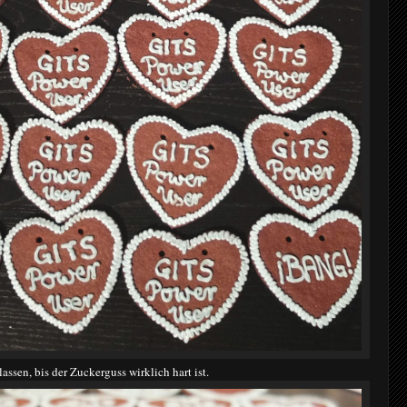
ssen, bis der Zuckerguss wirklich hart ist.