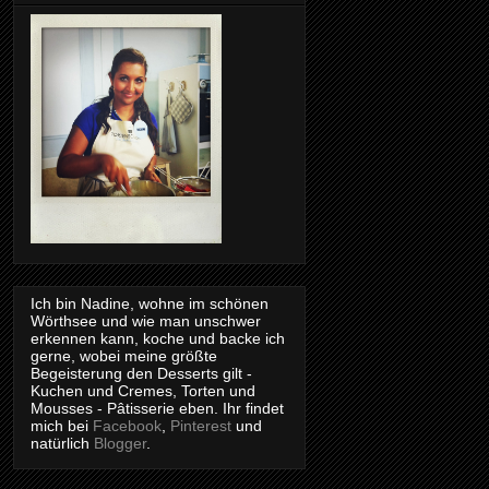
Ich bin Nadine, wohne im schönen
Wörthsee und wie man unschwer
erkennen kann, koche und backe ich
gerne, wobei meine größte
Begeisterung den Desserts gilt -
Kuchen und Cremes, Torten und
Mousses - Pâtisserie eben. Ihr findet
mich bei
Facebook
,
Pinterest
und
natürlich
Blogger
.