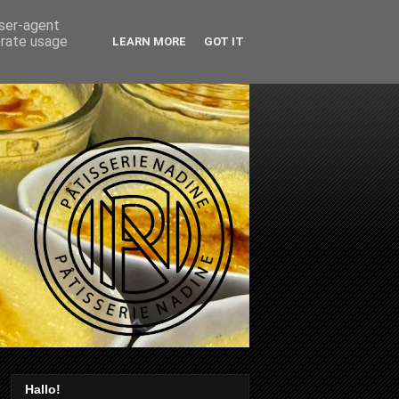
user-agent
erate usage
LEARN MORE
GOT IT
Hallo!