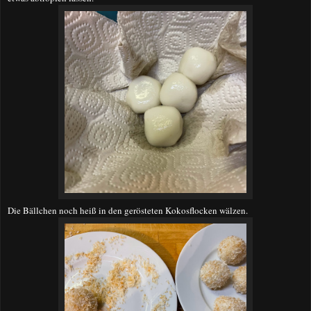
Die Bällchen noch heiß in den gerösteten Kokosflocken wälzen.