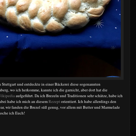
in Stuttgart und entdeckte in einer Bäckerei diese sogenannten
erg, wo ich herkomme, kannte ich die garnicht, aber dort hat die
ikipedia
aufgeführt. Da ich Brezeln und Traditionen sehr schätze, habe ich
abei habe ich mich an diesem
Rezept
orientiert. Ich habe allerdings den
ar, wir fanden die Brezel süß genug, vor allem mit Butter und Marmelade
nsche ich Euch!