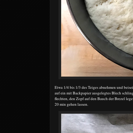
Etwa 1/4 bis 1/3 des Teiges abnehmen und beisei
auf ein mit Backpapier ausgelegtes Blech schling
flechten, den Zopf auf den Bauch der Brezel le
20 min gehen lassen.