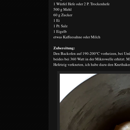
1 Würfel Hefe oder 2 P. Trockenhefe
500 g Mehl
60 g Zucker
1 Ei
1 Pr. Salz
1 Eigelb
etwas Kaffeesahne oder Milch
Zubereitung:
Den Backofen auf 190-200°C vorheizen, bei Uml
beides bei 360 Watt in der Mikrowelle erhitzt. M
Hefeteig verkneten, ich habe dazu den Knethake