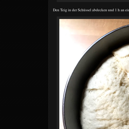
Den Teig in der Schüssel abdecken und 1 h an e