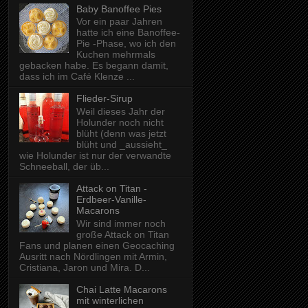
Baby Banoffee Pies
Vor ein paar Jahren
hatte ich eine Banoffee-
Pie -Phase, wo ich den
Kuchen mehrmals
gebacken habe. Es begann damit,
dass ich im Café Klenze ...
Flieder-Sirup
Weil dieses Jahr der
Holunder noch nicht
blüht (denn was jetzt
blüht und _aussieht_
wie Holunder ist nur der verwandte
Schneeball, der üb...
Attack on Titan -
Erdbeer-Vanille-
Macarons
Wir sind immer noch
große Attack on Titan
Fans und planen einen Geocaching
Ausritt nach Nördlingen mit Armin,
Cristiana, Jaron und Mira. D...
Chai Latte Macarons
mit winterlichen