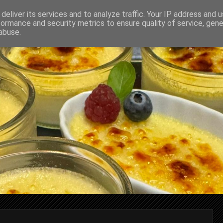
deliver its services and to analyze traffic. Your IP address and 
formance and security metrics to ensure quality of service, gen
abuse.