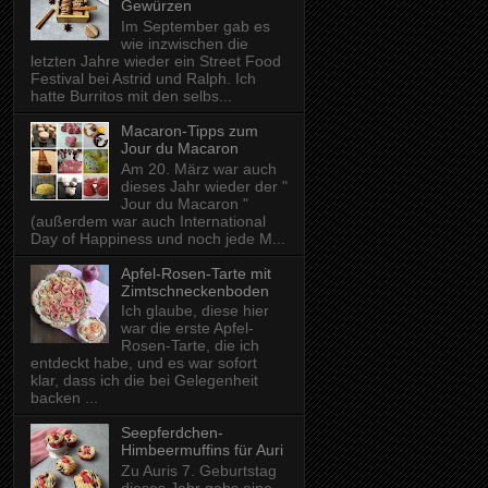
Gewürzen
Im September gab es
wie inzwischen die
letzten Jahre wieder ein Street Food
Festival bei Astrid und Ralph. Ich
hatte Burritos mit den selbs...
Macaron-Tipps zum
Jour du Macaron
Am 20. März war auch
dieses Jahr wieder der "
Jour du Macaron "
(außerdem war auch International
Day of Happiness und noch jede M...
Apfel-Rosen-Tarte mit
Zimtschneckenboden
Ich glaube, diese hier
war die erste Apfel-
Rosen-Tarte, die ich
entdeckt habe, und es war sofort
klar, dass ich die bei Gelegenheit
backen ...
Seepferdchen-
Himbeermuffins für Auri
Zu Auris 7. Geburtstag