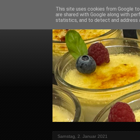
This site uses cookies from Google to 
are shared with Google along with per
statistics, and to detect and address 
Samstag, 2. Januar 2021