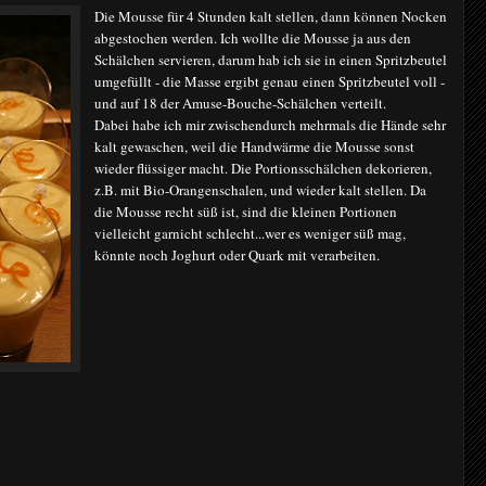
Die Mousse für 4 Stunden kalt stellen, dann können Nocken
abgestochen werden. Ich wollte die Mousse ja aus den
Schälchen servieren, darum hab ich sie in einen Spritzbeutel
umgefüllt - die Masse ergibt genau
einen Spritzbeutel voll -
und auf 18 der Amuse-Bouche-Schälchen verteilt.
Dabei habe ich mir zwischendurch mehrmals die Hände sehr
kalt gewaschen, weil die Handwärme die Mousse sonst
wieder flüssiger macht. Die Portionsschälchen dekorieren,
z.B. mit Bio-Orangenschalen, und wieder kalt stellen. Da
die Mousse recht süß ist, sind die kleinen Portionen
vielleicht garnicht schlecht...wer es weniger süß mag,
könnte noch Joghurt oder Quark mit verarbeiten.