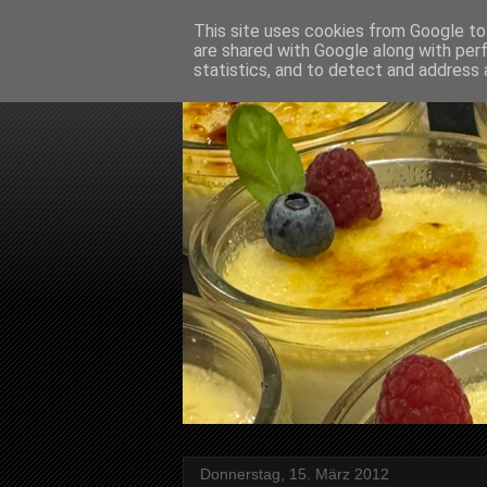
This site uses cookies from Google to 
are shared with Google along with per
statistics, and to detect and address 
Donnerstag, 15. März 2012