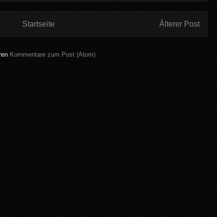
Startseite
Älterer Post
ren
Kommentare zum Post (Atom)