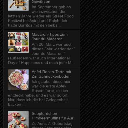
Gewürzen
Im September gab es
wie inzwischen die
letzten Jahre wieder ein Street Food
Festival bei Astrid und Ralph. Ich
hatte Burritos mit den selbs...
Macaron-Tipps zum
Jour du Macaron
Am 20. März war auch
dieses Jahr wieder der "
Jour du Macaron "
(außerdem war auch International
Day of Happiness und noch jede M...
Apfel-Rosen-Tarte mit
Zimtschneckenboden
Ich glaube, diese hier
war die erste Apfel-
Rosen-Tarte, die ich
entdeckt habe, und es war sofort
klar, dass ich die bei Gelegenheit
backen ...
Seepferdchen-
Himbeermuffins für Auri
Zu Auris 7. Geburtstag