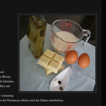
ser
e flüssig
ch Gelatine
Eier mit
er schaumig
r die Eiermasse rühren und die Sahne unterheben.