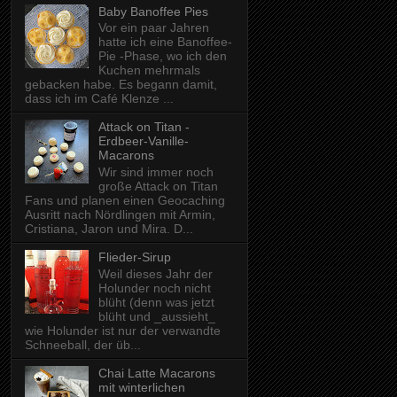
Baby Banoffee Pies
Vor ein paar Jahren
hatte ich eine Banoffee-
Pie -Phase, wo ich den
Kuchen mehrmals
gebacken habe. Es begann damit,
dass ich im Café Klenze ...
Attack on Titan -
Erdbeer-Vanille-
Macarons
Wir sind immer noch
große Attack on Titan
Fans und planen einen Geocaching
Ausritt nach Nördlingen mit Armin,
Cristiana, Jaron und Mira. D...
Flieder-Sirup
Weil dieses Jahr der
Holunder noch nicht
blüht (denn was jetzt
blüht und _aussieht_
wie Holunder ist nur der verwandte
Schneeball, der üb...
Chai Latte Macarons
mit winterlichen