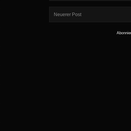
Neuerer Post
Abonnie