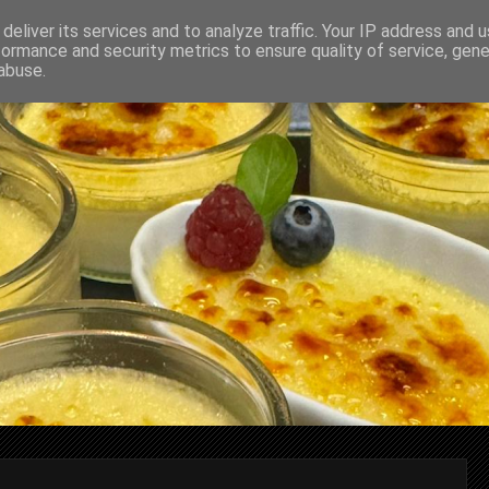
deliver its services and to analyze traffic. Your IP address and 
formance and security metrics to ensure quality of service, gen
abuse.