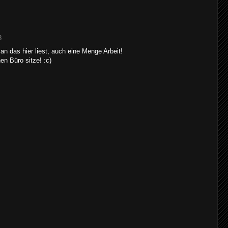
8
n das hier liest, auch eine Menge Arbeit!
en Büro sitze! :c)