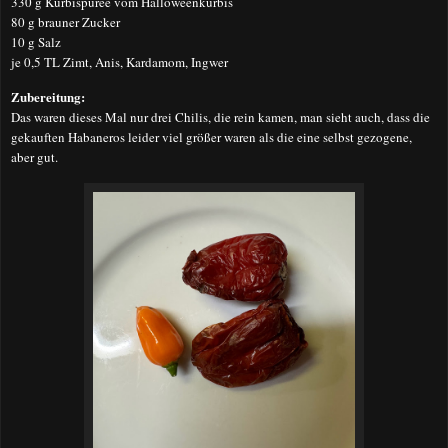
330 g Kürbispüree vom Halloweenkürbis
80 g brauner Zucker
10 g Salz
je 0,5 TL Zimt, Anis, Kardamom, Ingwer
Zubereitung:
Das waren dieses Mal nur drei Chilis, die rein kamen, man sieht auch, dass die
gekauften Habaneros leider viel größer waren als die eine selbst gezogene,
aber gut.