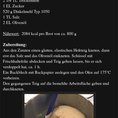
2 1/4 TL Trockenhefe
1 EL Zucker
520 g Dinkelmehl Typ 1050
1 TL Salz
2 EL Olivenöl
Nährwert:
2084 kcal pro Brot von ca. 800 g
Zubereitung:
Aus den Zutaten einen glatten, elastischen Hefeteig kneten, dann
erst das Salz und das Olivenöl einkneten. Schüssel mit
Frischhaltefolie abdecken und Teig gehen lassen, bis er sich
verdoppelt hat, ca. 1 h.
Ein Backblech mit Backpapier auslegen und den Ofen auf 175°C
vorheizen.
Den gegangenen Teig auf die bemehlte Arbeitsfläche geben und
durchkneten.