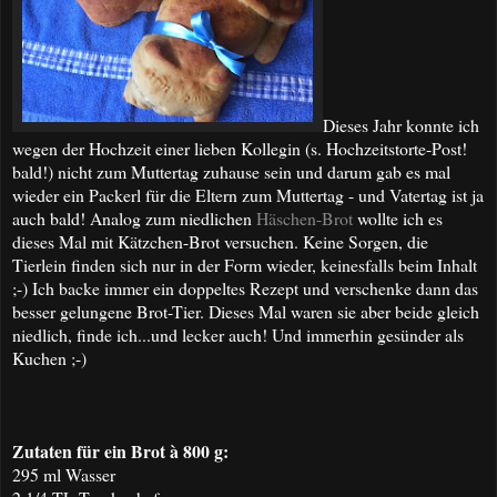
Dieses Jahr konnte ich
wegen der Hochzeit einer lieben Kollegin (s. Hochzeitstorte-Post!
bald!) nicht zum Muttertag zuhause sein und darum gab es mal
wieder ein Packerl für die Eltern zum Muttertag - und Vatertag ist ja
auch bald! Analog zum niedlichen
Häschen-Brot
wollte ich es
dieses Mal mit Kätzchen-Brot versuchen. Keine Sorgen, die
Tierlein finden sich nur in der Form wieder, keinesfalls beim Inhalt
;-) Ich backe immer ein doppeltes Rezept und verschenke dann das
besser gelungene Brot-Tier. Dieses Mal waren sie aber beide gleich
niedlich, finde ich...und lecker auch! Und immerhin gesünder als
Kuchen ;-)
Zutaten für ein Brot à 800 g:
295 ml Wasser