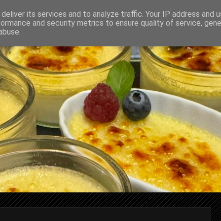
deliver its services and to analyze traffic. Your IP address and 
formance and security metrics to ensure quality of service, gen
abuse.