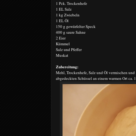
1 Pck. Trockenhefe
1 EL Salz
1 kg Zwiebeln
1 EL Öl
150 g gewürfelter Speck
400 g saure Sahne
2 Eier
Kümmel
Salz und Pfeffer
Muskat
Zubereitung:
Mehl, Trockenhefe, Salz und Öl vermischen und 
abgedeckten Schüssel an einem warmen Ort ca. 1 