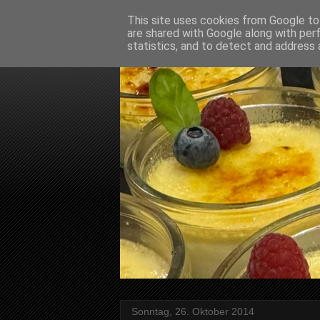
This site uses cookies from Google to 
are shared with Google along with per
statistics, and to detect and address 
Sonntag, 26. Oktober 2014