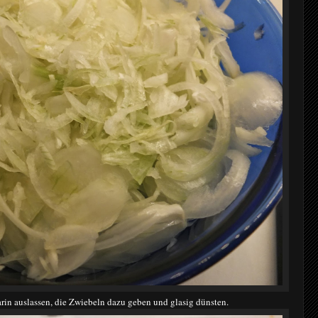
arin auslassen, die Zwiebeln dazu geben und glasig dünsten.