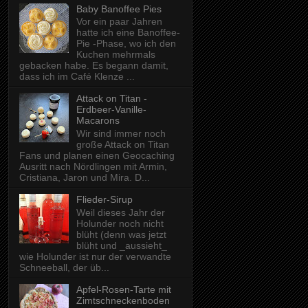
Baby Banoffee Pies
Vor ein paar Jahren
hatte ich eine Banoffee-
Pie -Phase, wo ich den
Kuchen mehrmals
gebacken habe. Es begann damit,
dass ich im Café Klenze ...
Attack on Titan -
Erdbeer-Vanille-
Macarons
Wir sind immer noch
große Attack on Titan
Fans und planen einen Geocaching
Ausritt nach Nördlingen mit Armin,
Cristiana, Jaron und Mira. D...
Flieder-Sirup
Weil dieses Jahr der
Holunder noch nicht
blüht (denn was jetzt
blüht und _aussieht_
wie Holunder ist nur der verwandte
Schneeball, der üb...
Apfel-Rosen-Tarte mit
Zimtschneckenboden