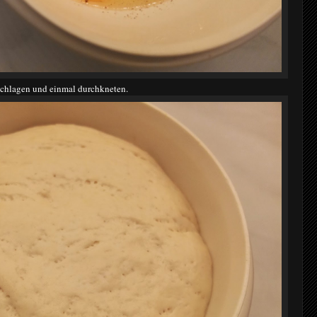
chlagen und einmal durchkneten.