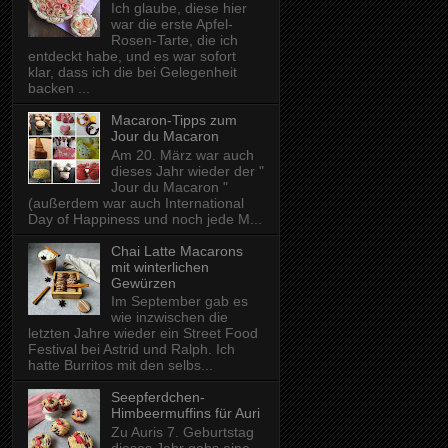
Ich glaube, diese hier
war die erste Apfel-
Rosen-Tarte, die ich
entdeckt habe, und es war sofort
klar, dass ich die bei Gelegenheit
backen ...
Macaron-Tipps zum
Jour du Macaron
Am 20. März war auch
dieses Jahr wieder der "
Jour du Macaron "
(außerdem war auch International
Day of Happiness und noch jede M...
Chai Latte Macarons
mit winterlichen
Gewürzen
Im September gab es
wie inzwischen die
letzten Jahre wieder ein Street Food
Festival bei Astrid und Ralph. Ich
hatte Burritos mit den selbs...
Seepferdchen-
Himbeermuffins für Auri
Zu Auris 7. Geburtstag