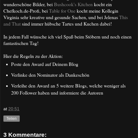
wunderschöne Bilder, bei
Bushcook's Kitchen
kocht ein
Chefkoch.de-Profi, bei
Table for One
kocht meine Kollegin
Virginia sehr kreative und gesunde Sachen, und bei Jelenas
This
and That
sind immer hübsche Tartes und Kuchen dabei!
In jedem Fall wünsche ich viel Spaß beim Stöbern und noch einen
fantastischen Tag!
Hier die Regeln zu der Aktion:
Poste den Award auf Deinem Blog
Verlinke den Nominator als Dankeschön
Verleihe den Award an 5 weitere Blogs, welche weniger als
200 Follower haben und informiere die Autoren
at
20:51
Teilen
3 Kommentare: