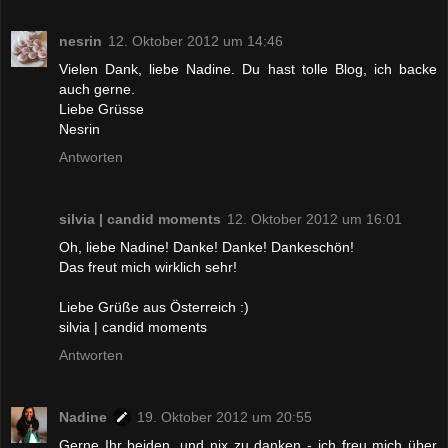
nesrin
12. Oktober 2012 um 14:46
Vielen Dank, liebe Nadine. Du hast tolle Blog, ich backe
auch gerne.
Liebe Grüsse
Nesrin
Antworten
silvia | candid moments
12. Oktober 2012 um 16:01
Oh, liebe Nadine! Danke! Danke! Dankeschön!
Das freut mich wirklich sehr!
Liebe Grüße aus Österreich :)
silvia | candid moments
Antworten
Nadine
19. Oktober 2012 um 20:55
Gerne Ihr beiden, und nix zu danken - ich freu mich über