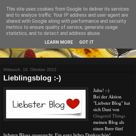
This site uses cookies from Google to deliver its services
and to analyze traffic. Your IP address and user-agent are
shared with Google along with performance and security
metrics to ensure quality of service, generate usage
statistics, and to detect and address abuse.
LEARN MORE
GOT IT
Mittwoch, 10. Oktober 2012
Lieblingsblog :-)
Juhu! :-)
Bei der Aktion
"Liebster Blog" hat
sich Dani von
Gingered Things
meinen Blog als
einen Ihrer fünf
liebsten Blogs ausgesucht. Ein ganz liebes Dankeschön!