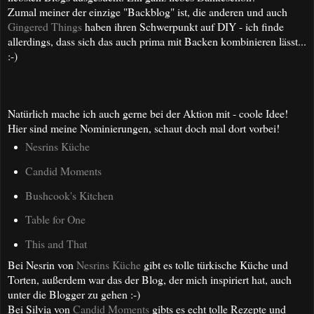
Zumal meiner der einzige "Backblog" ist, die anderen und auch
Gingered Things
haben ihren Schwerpunkt auf DIY - ich finde
allerdings, dass sich das auch prima mit Backen kombinieren lässt...
:-)
Natürlich mache ich auch gerne bei der Aktion mit - coole Idee!
Hier sind meine Nominierungen, schaut doch mal dort vorbei!
Nesrins Küche
Candid Moments
Bushcook's Kitchen
Table for One
This and That
Bei Nesrin von
Nesrins Küche
gibt es tolle türkische Küche und
Torten, außerdem war das der Blog, der mich inspiriert hat, auch
unter die Blogger zu gehen :-)
Bei Silvia von
Candid Moments
gibts es echt tolle Rezepte und