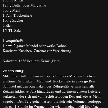
125 g Butter oder Margarine
500 g Mehl
1 Pck. Trockenhefe
100 g Zucker
2 Eier
1/4 TL Salz
1 verquirlteEi
1 bzw. 2 ganze Mandel oder weiße Bohne
Kandierte Kirschen, Zitronat zur Verziehrung
Nährwert: 1636 kcal pro Kranz (klein)
Zubereitung:
Milch und Butter in einem Topf oder in der Mikrowelle etwas
erwärmen/schmelzen. Mehl und Trockenhefe in einer großen
Schüssel mit den Knethaken des Rührgeräts vermischen, alle
Zutaten inklusive Salz hinzufügen und zu einem glatten Hefeteig
verkneten, der sich gut vom Schüsselboden löst, ggf. etwas Mehl
zugeben. Den Teig gehen lassen, bis sich sein Volumen verdoppelt
hat, ca. 1 Stunde im Warmen oder wie in meinem Fall über Nacht