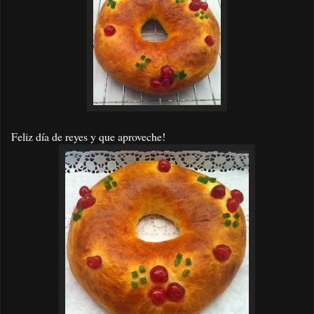
Feliz día de reyes y que aproveche!