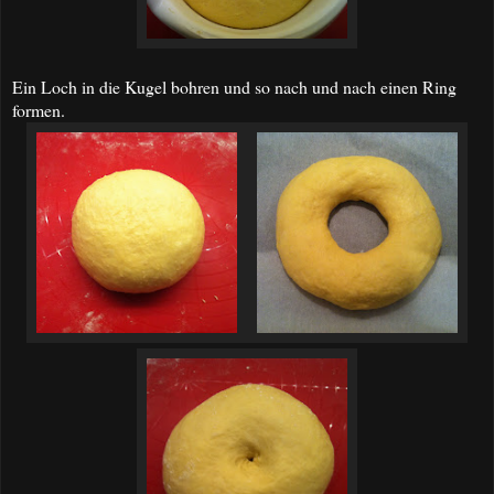
Ein Loch in die Kugel bohren und so nach und nach einen Ring
formen.